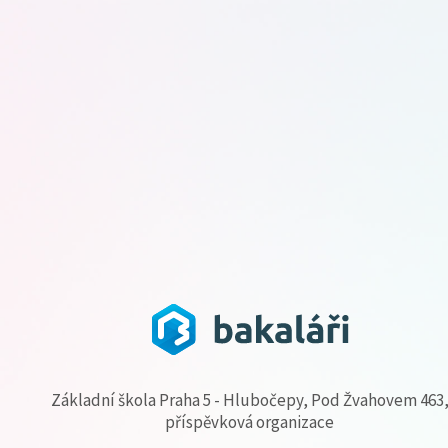
Základní škola Praha 5 - Hlubočepy, Pod Žvahovem 463
příspěvková organizace